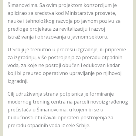
Šimanovcima. Sa ovim projektom konzorcijum je
aplicirao za sredstva kod Ministarstva prosvete,
nauke i tehnološkog razvoja po javnom pozivu za
predloge projekata za revitalizaciju i razvoj
istraživanja i obrazovanja u javnom sektoru.
U Srbiji je trenutno u procesu izgradnje, ili pripreme
za izgradnju, više postrojenja za preradu otpadnih
voda, za koje ne postoji obučen i edukovan kadar
koji bi preuzeo operativno upravljanje po njihovoj
izgradnji.
Cilj udruživanja strana potpisnica je formiranje
modernog trening centra na parceli novoizgrađenog
prečistača u Šimanovcima, u kojem bi se u
budućnosti obučavali operateri postrojenja za
preradu otpadnih voda iz cele Srbije.