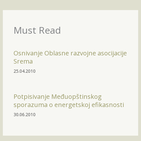
Must Read
Osnivanje Oblasne razvojne asocijacije
Srema
25.04.2010
Potpisivanje Međuopštinskog
sporazuma o energetskoj efikasnosti
30.06.2010