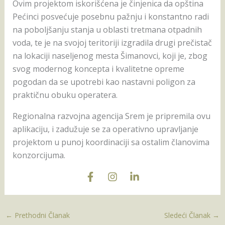
Ovim projektom iskorišćena je činjenica da opština
Pećinci posvećuje posebnu pažnju i konstantno radi
na poboljšanju stanja u oblasti tretmana otpadnih
voda, te je na svojoj teritoriji izgradila drugi prečistač
na lokaciji naseljenog mesta Šimanovci, koji je, zbog
svog modernog koncepta i kvalitetne opreme
pogodan da se upotrebi kao nastavni poligon za
praktičnu obuku operatera.
Regionalna razvojna agencija Srem je pripremila ovu
aplikaciju, i zadužuje se za operativno upravljanje
projektom u punoj koordinaciji sa ostalim članovima
konzorcijuma.
←
Prethodni Članak
Sledeći Članak
→