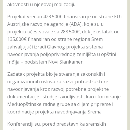
aktivnosti u njegovoj realizaciji.
Projekat vredan 423.500€ finansiran je od strane EU i
Austrijske razvojne agencije (ADA), koje su u
projektu učestvovale sa 288.500€, dok je ostatak od
135.000€ finansiran od strane regiona Srem
zahvaljujući izradi Glavnog projekta sistema
navodnjavanja poljoprivrednog zemljišta u opštini
Inđija – podsistem Novi Slankamen.
Zadatak projekta bio je stvaranje zakonskih i
organizacionih uslova za razvoj infrastrukture
navodnjavanja kroz razvoj potrebne projektne
dokumentacije i studije izvodljivosti, kao i formiranje
Međuopštinske radne grupe sa ciljem pripreme i
koordinacije projekta navodnjavanja Srema.
Konferenciji su, pored predstavnika sremskih