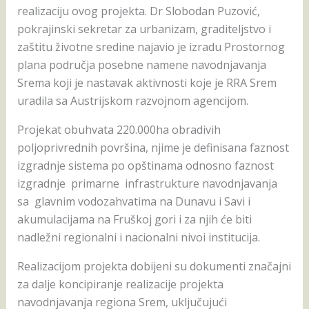
realizaciju ovog projekta. Dr Slobodan Puzović,
pokrajinski sekretar za urbanizam, graditeljstvo i
zaštitu životne sredine najavio je izradu Prostornog
plana područja posebne namene navodnjavanja
Srema koji je nastavak aktivnosti koje je RRA Srem
uradila sa Austrijskom razvojnom agencijom.
Projekat obuhvata 220.000ha obradivih
poljoprivrednih površina, njime je definisana faznost
izgradnje sistema po opštinama odnosno faznost
izgradnje primarne infrastrukture navodnjavanja
sa glavnim vodozahvatima na Dunavu i Savi i
akumulacijama na Fruškoj gori i za njih će biti
nadležni regionalni i nacionalni nivoi institucija.
Realizacijom projekta dobijeni su dokumenti značajni
za dalje koncipiranje realizacije projekta
navodnjavanja regiona Srem, uključujući