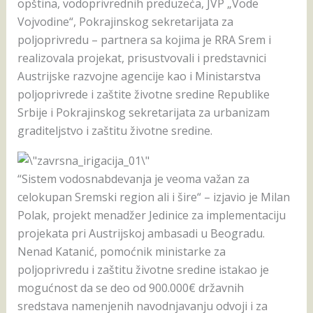
opština, vodoprivrednih preduzeća, JVP „Vode
Vojvodine“, Pokrajinskog sekretarijata za
poljoprivredu – partnera sa kojima je RRA Srem i
realizovala projekat, prisustvovali i predstavnici
Austrijske razvojne agencije kao i Ministarstva
poljoprivrede i zaštite životne sredine Republike
Srbije i Pokrajinskog sekretarijata za urbanizam
graditeljstvo i zaštitu životne sredine.
“Sistem vodosnabdevanja je veoma važan za
celokupan Sremski region ali i šire“ – izjavio je Milan
Polak, projekt menadžer Jedinice za implementaciju
projekata pri Austrijskoj ambasadi u Beogradu.
Nenad Katanić, pomoćnik ministarke za
poljoprivredu i zaštitu životne sredine istakao je
mogućnost da se deo od 900.000€ državnih
sredstava namenjenih navodnjavanju odvoji i za