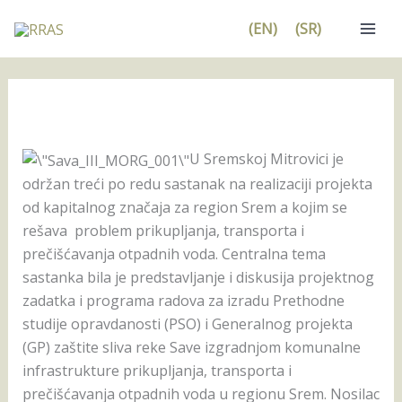
Pređi
(EN)
(SR)
na
sadržaj
U Sremskoj Mitrovici je
održan treći po redu sastanak na realizaciji projekta
od kapitalnog značaja za region Srem a kojim se
rešava problem prikupljanja, transporta i
prečišćavanja otpadnih voda. Centralna tema
sastanka bila je predstavljanje i diskusija projektnog
zadatka i programa radova za izradu Prethodne
studije opravdanosti (PSO) i Generalnog projekta
(GP) zaštite sliva reke Save izgradnjom komunalne
infrastrukture prikupljanja, transporta i
prečišćavanja otpadnih voda u regionu Srem. Nosilac