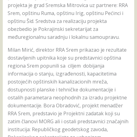
projekta je grad Sremska Mitrovica uz partnere: RRA
Srem, opštinu Ruma, opštinu Irig, opštinu Pećinci i
opštinu Šid. Sredstva za realizaciju projekta
obezbedio je Pokrajinski sekretarijat za
međuregionalnu saradnju i lokalnu samoupravu.
Milan Mirić, direktor RRA Srem prikazao je rezultate
dostavljenih upitnika koje su predstavnici opština
regiona Srem popunili sa ciljem dobijanja
informacija o stanju, izgrađenosti, kapacitetima
postojećih opštinskih kanalizacionih mreža,
dostupnosti planske i tehničke dokumentacije i
ostalih parametara neophodnih za izradu projektne
dokumentacije. Bora Obradović, projekt menadžer
RRA Srem, predstavio je Projektni zadatak koji su
zatim članovi MORG ali i ostali predstavnici značajnih
institucija: Republičkog geodetskog zavoda,