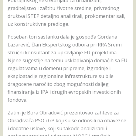
Pokrajinskog sekretarijata za urbanizam,
graditeljstvo i zaštitu životne sredine, privrednog
društva ISTEP detaljno analizirali, prokomentarisali,
uz konstruktivne predloge.
Poseban ton sastanku dala je gospođa Gordana
Lazarević, član Ekspertskog odbora pri RRA Srem i
stručni konsultant za upravljanje EU projektima.
Njene sugestije na temu usklađivanja domaćih sa EU
regulativama u domenu pripreme, izgradnje i
eksploatacije regionalne infrastrukture su bile
dragocene naročito zbog mogućnosti daljeg
finansiranja iz IPA i drugih evropskih investicionih
fondova.
Zatim je Bora Obradović prezentovao zahteve za
Obrađivača PSO i GP koji su se odnosili na obavezne
i dodatne uslove, koji su takođe analizirani i