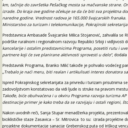
km, tačnije do završetka Pešačkog mosta sa mačvanske strane. Ono
izrade. Do kraja ove godine očekuje se da će biti sva projektna 
naredne godine. Vrednost radova je 165.000 švajcarskih franaka. 
Ministarstvo za turizam i telekomunikacije, Pokrajinski sekretarij
Predstavnica Ambasade Švajcarske Milica Stojanović, zahvalila se
podrške ruralnom i regionalnom razvoju Republici Srbiji i vidljivosti
kancelarije i ostalim predstavnicima Programa, posetiti rutu i u
partnere koji će sve planirane aktivnosti sprovesti u delo“,
dodala 
Predstavnik Programa, Branko Milić takođe je pohvalio vodećeg pa
„
Trebalo je naći meru, biti realan i artikulisati interes donatora s
Ispred Pokrajinskog sekretarijata za privredu i turizam prisutnima 
zadovoljstvom konstatovao da vidi ljude is struke na pravom mestu.
Takođe, biće obuhvaćena i u okviru Programa razvoja turizma AP V
destinacije primer je kako treba da se razvijaju i ostali regioni, št
Nakon uvodnih reči, Sanja Stupar menadžerka projekta, prezentovala 
biciklističke staze Zasavica – Sr. Mitrovica to su: izrada projektne dok
projektne dokumentacije sanacije Grebenskog puta od Iriškog ven