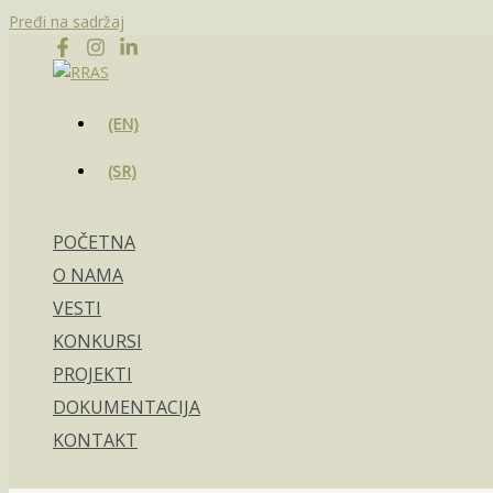
Pređi na sadržaj
(EN)
(SR)
POČETNA
O NAMA
VESTI
KONKURSI
PROJEKTI
DOKUMENTACIJA
KONTAKT