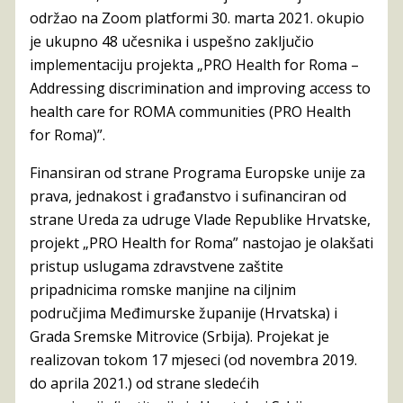
održao na Zoom platformi 30. marta 2021. okupio
je ukupno 48 učesnika i uspešno zaključio
implementaciju projekta „PRO Health for Roma –
Addressing discrimination and improving access to
health care for ROMA communities (PRO Health
for Roma)”.
Finansiran od strane Programa Europske unije za
prava, jednakost i građanstvo i sufinanciran od
strane Ureda za udruge Vlade Republike Hrvatske,
projekt „PRO Health for Roma” nastojao je olakšati
pristup uslugama zdravstvene zaštite
pripadnicima romske manjine na ciljnim
područjima Međimurske županije (Hrvatska) i
Grada Sremske Mitrovice (Srbija). Projekat je
realizovan tokom 17 mjeseci (od novembra 2019.
do aprila 2021.) od strane sledećih