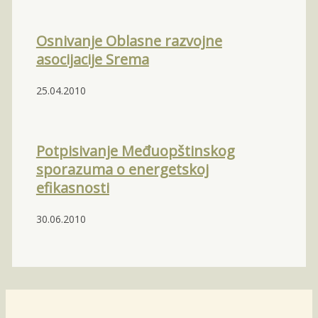
Osnivanje Oblasne razvojne
asocijacije Srema
25.04.2010
Potpisivanje Međuopštinskog
sporazuma o energetskoj
efikasnosti
30.06.2010