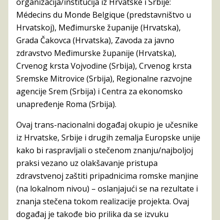
organizacija/institucija iz Hrvatske i Srbije:
Médecins du Monde Belgique (predstavništvo u
Hrvatskoj), Međimurske županije (Hrvatska),
Grada Čakovca (Hrvatska), Zavoda za javno
zdravstvo Međimurske županije (Hrvatska),
Crvenog krsta Vojvodine (Srbija), Crvenog krsta
Sremske Mitrovice (Srbija), Regionalne razvojne
agencije Srem (Srbija) i Centra za ekonomsko
unapređenje Roma (Srbija).
Ovaj trans-nacionalni događaj okupio je učesnike
iz Hrvatske, Srbije i drugih zemalja Europske unije
kako bi raspravljali o stečenom znanju/najboljoj
praksi vezano uz olakšavanje pristupa
zdravstvenoj zaštiti pripadnicima romske manjine
(na lokalnom nivou) – oslanjajući se na rezultate i
znanja stečena tokom realizacije projekta. Ovaj
događaj je takođe bio prilika da se izvuku