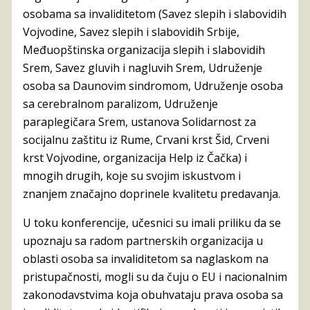
osobama sa invaliditetom (Savez slepih i slabovidih
Vojvodine, Savez slepih i slabovidih Srbije,
Međuopštinska organizacija slepih i slabovidih
Srem, Savez gluvih i nagluvih Srem, Udruženje
osoba sa Daunovim sindromom, Udruženje osoba
sa cerebralnom paralizom, Udruženje
paraplegičara Srem, ustanova Solidarnost za
socijalnu zaštitu iz Rume, Crvani krst Šid, Crveni
krst Vojvodine, organizacija Help iz Čačka) i
mnogih drugih, koje su svojim iskustvom i
znanjem značajno doprinele kvalitetu predavanja.
U toku konferencije, učesnici su imali priliku da se
upoznaju sa radom partnerskih organizacija u
oblasti osoba sa invaliditetom sa naglaskom na
pristupačnosti, mogli su da čuju o EU i nacionalnim
zakonodavstvima koja obuhvataju prava osoba sa