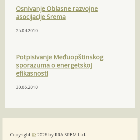
Osnivanje Oblasne razvojne
asocijacije Srema
25.04.2010
Potpisivanje Međuopštinskog
sporazuma o energetskoj
efikasnosti
30.06.2010
Copyright
©
2026 by RRA SREM Ltd.