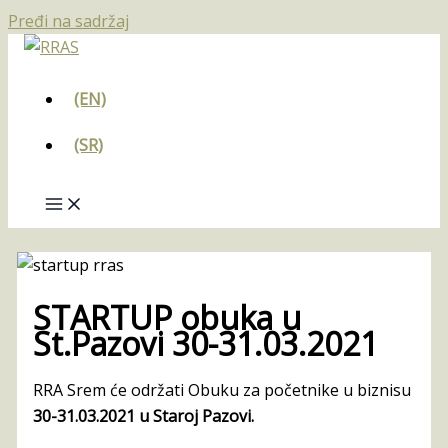
Pređi na sadržaj
(EN)
(SR)
STARTUP obuka u
St.Pazovi 30-31.03.2021
RRA Srem će održati Obuku za početnike u biznisu
30-31.03.2021 u Staroj Pazovi.