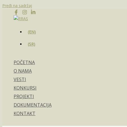
Pređi na sadržaj
(EN)
(SR)
POČETNA
O NAMA
VESTI
KONKURSI
PROJEKTI
DOKUMENTACIJA
KONTAKT