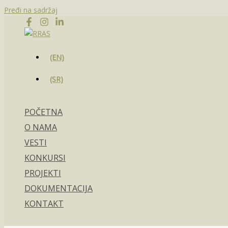
Pređi na sadržaj
(EN)
(SR)
POČETNA
O NAMA
VESTI
KONKURSI
PROJEKTI
DOKUMENTACIJA
KONTAKT