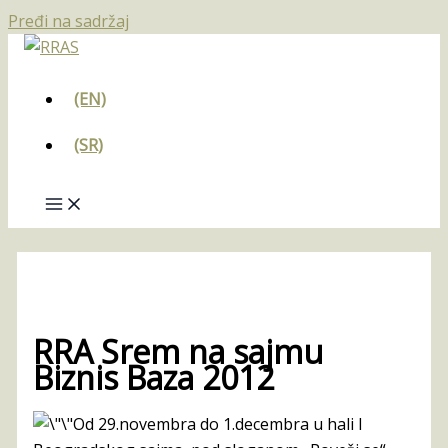
Pređi na sadržaj
(EN)
(SR)
RRA Srem na sajmu
Biznis Baza 2012
Od 29.novembra do 1.decembra u hali I