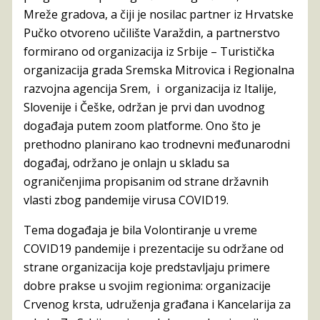
Mreže gradova, a čiji je nosilac partner iz Hrvatske
Pučko otvoreno učilište Varaždin, a partnerstvo
formirano od organizacija iz Srbije – Turistička
organizacija grada Sremska Mitrovica i Regionalna
razvojna agencija Srem, i organizacija iz Italije,
Slovenije i Češke, održan je prvi dan uvodnog
događaja putem zoom platforme. Ono što je
prethodno planirano kao trodnevni međunarodni
događaj, održano je onlajn u skladu sa
ograničenjima propisanim od strane državnih
vlasti zbog pandemije virusa COVID19.
Tema događaja je bila Volontiranje u vreme
COVID19 pandemije i prezentacije su održane od
strane organizacija koje predstavljaju primere
dobre prakse u svojim regionima: organizacije
Crvenog krsta, udruženja građana i Kancelarija za