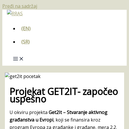
Pređi na sadržaj
(EN)
(SR)
Projekat GET2IT- započeo
uspešno
U okviru projekta
Get2It – Stvaranje aktivnog
građanstva u Evropi
, koji se finansira kroz
program Evropa za građanke i građane, mera 2.2.