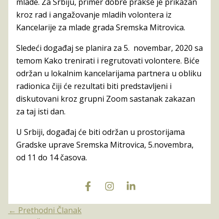
mlade. Za Srbiju, primer dobre prakse je prikazan
kroz rad i angažovanje mladih volontera iz
Kancelarije za mlade grada Sremska Mitrovica.
Sledeći događaj se planira za 5. novembar, 2020 sa
temom Kako trenirati i regrutovati volontere. Biće
održan u lokalnim kancelarijama partnera u obliku
radionica čiji će rezultati biti predstavljeni i
diskutovani kroz grupni Zoom sastanak zakazan
za taj isti dan.
U Srbiji, događaj će biti održan u prostorijama
Gradske uprave Sremska Mitrovica, 5.novembra,
od 11 do 14 časova.
←
Prethodni Članak