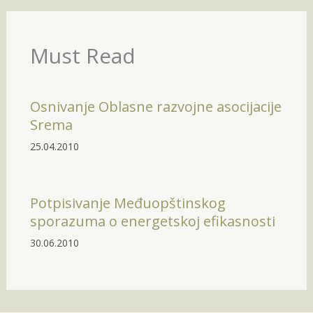
Must Read
Osnivanje Oblasne razvojne asocijacije
Srema
25.04.2010
Potpisivanje Međuopštinskog
sporazuma o energetskoj efikasnosti
30.06.2010