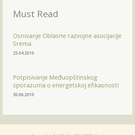
Must Read
Osnivanje Oblasne razvojne asocijacije
Srema
25.04.2010
Potpisivanje Međuopštinskog
sporazuma o energetskoj efikasnosti
30.06.2010