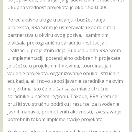
Ukupna vrednost projekata je oko 1.500.000€.
Pored aktivne uloge u pisanju i budžetiranju
projekata, RRA Srem je usmeravala i koordinirala
partnerstva u okviru ovog poziva, i samim tim
olakšala prekograničnu saradnju institucija i
realizaciju projektnih ideja. Buduća uloga RRA Srem
u implementaciji potencijalno odobrenih projekata
je učešće u projektnim timovima, koordinacija i
vođenje projekata, organizovanje obuka i stručnih
edukacija, ali i novo zapošljavanje saradnika na ovim
projektima, što će biti šansa za mlade stručne
saradnike u našem regionu. Takođe, RRA Srem će
pružiti svu stručnu podršku i resurse za izvođenje
javnih nabavki, promotivnih aktivnosti, izveštavanje
potrebnih tokom implementacije projekata.
Svakako, jedna od neposrednih koristi ovog poziva