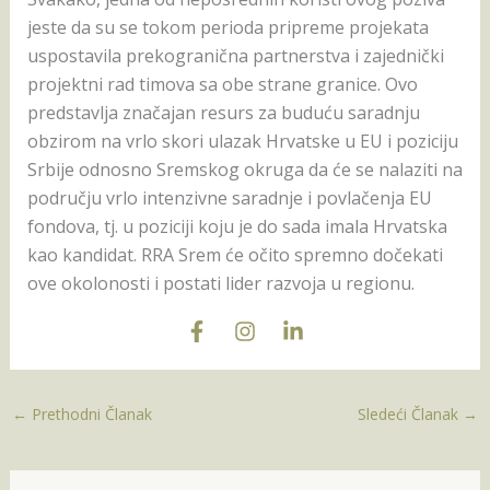
jeste da su se tokom perioda pripreme projekata
uspostavila prekogranična partnerstva i zajednički
projektni rad timova sa obe strane granice. Ovo
predstavlja značajan resurs za buduću saradnju
obzirom na vrlo skori ulazak Hrvatske u EU i poziciju
Srbije odnosno Sremskog okruga da će se nalaziti na
području vrlo intenzivne saradnje i povlačenja EU
fondova, tj. u poziciji koju je do sada imala Hrvatska
kao kandidat. RRA Srem će očito spremno dočekati
ove okolonosti i postati lider razvoja u regionu.
←
Prethodni Članak
Sledeći Članak
→