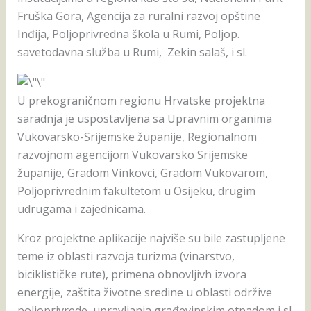
Fruška Gora, Agencija za ruralni razvoj opštine
Inđija, Poljoprivredna škola u Rumi, Poljop.
savetodavna služba u Rumi, Zekin salaš, i sl.
U prekograničnom regionu Hrvatske projektna
saradnja je uspostavljena sa Upravnim organima
Vukovarsko-Srijemske županije, Regionalnom
razvojnom agencijom Vukovarsko Srijemske
županije, Gradom Vinkovci, Gradom Vukovarom,
Poljoprivrednim fakultetom u Osijeku, drugim
udrugama i zajednicama.
Kroz projektne aplikacije najviše su bile zastupljene
teme iz oblasti razvoja turizma (vinarstvo,
biciklističke rute), primena obnovljivh izvora
energije, zaštita životne sredine u oblasti održive
poljoprivrede, upravljanja građevinskim otpadom i sl.