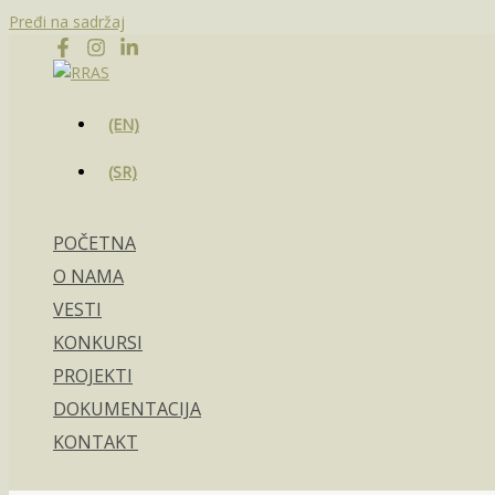
Pređi na sadržaj
(EN)
(SR)
POČETNA
O NAMA
VESTI
KONKURSI
PROJEKTI
DOKUMENTACIJA
KONTAKT