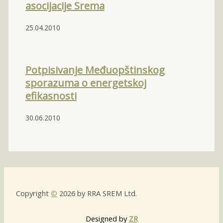
asocijacije Srema
25.04.2010
Potpisivanje Međuopštinskog
sporazuma o energetskoj
efikasnosti
30.06.2010
Copyright
©
2026 by RRA SREM Ltd.
Designed by
ZR