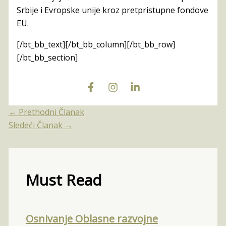
Srbije i Evropske unije kroz pretpristupne fondove
EU.
[/bt_bb_text][/bt_bb_column][/bt_bb_row]
[/bt_bb_section]
←
Prethodni Članak
Sledeći Članak
→
Must Read
Osnivanje Oblasne razvojne