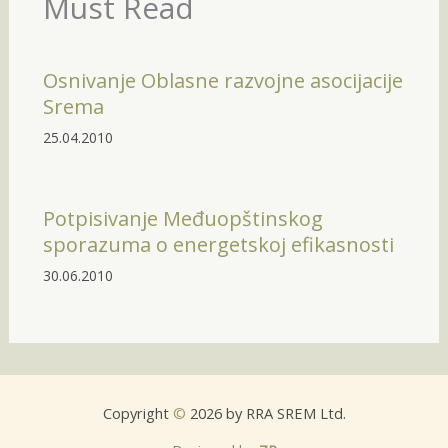
Must Read
Osnivanje Oblasne razvojne asocijacije
Srema
25.04.2010
Potpisivanje Međuopštinskog
sporazuma o energetskoj efikasnosti
30.06.2010
Copyright
©
2026 by RRA SREM Ltd.