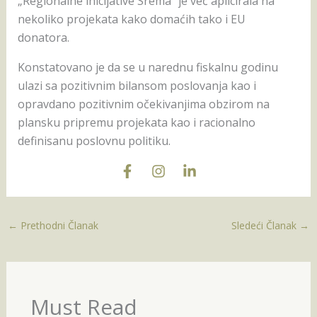
„Regionalne inicijative Srema“ je već aplicirala na
nekoliko projekata kako domaćih tako i EU
donatora.
Konstatovano je da se u narednu fiskalnu godinu
ulazi sa pozitivnim bilansom poslovanja kao i
opravdano pozitivnim očekivanjima obzirom na
plansku pripremu projekata kao i racionalno
definisanu poslovnu politiku.
←
Prethodni Članak
Sledeći Članak
→
Must Read