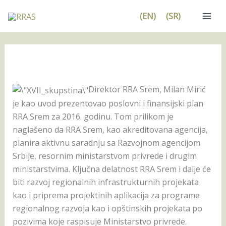
Pređi
(EN)
(SR)
na
sadržaj
Direktor RRA Srem, Milan Mirić
je kao uvod prezentovao poslovni i finansijski plan
RRA Srem za 2016. godinu. Tom prilikom je
naglašeno da RRA Srem, kao akreditovana agencija,
planira aktivnu saradnju sa Razvojnom agencijom
Srbije, resornim ministarstvom privrede i drugim
ministarstvima.
Ključna delatnost RRA Srem i dalje će
biti razvoj regionalnih infrastrukturnih projekata
kao i priprema projektinih aplikacija za programe
regionalnog razvoja kao i opštinskih projekata po
pozivima koje raspisuje Ministarstvo privrede.