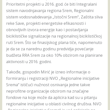
Prioritetni projekti u 2016. god. će biti Integralani
sistem navodnjavanja regiona Srem, Regionalni
sistem vodosnabdevanja „Istočni Srem“, Zaštita sliva
reke Save, projekti energetske efikasnosti i
obnovljivih izvora energije kao i postavljanja
biciklističke signalizacije na regionalnoj biciklističkoj
ruti Srem. Što se finasijskog plana tiče, napomenuto
je da se za narednu godinu predvidja povećanje
budžeta RRA Srem za oko 10% obzirom na planirane
aktivnosti u 2016. godini.
Takođe, gospodin Mirić je izneo informacije o
formiranju i registraciji NVO „Regionalne inicijative
Srema“ ističući nužnost osnivanja jedne takve
neprofitne organizacije obzirom na značajne
fondove na koje može da aplicira kad su u pitanju
regionalne inicijative u oblasti civilnog društva. NVO