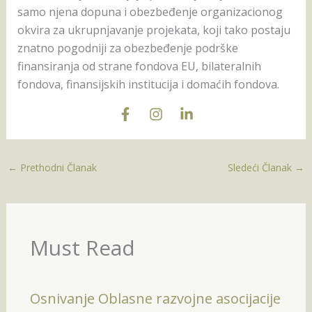
samo njena dopuna i obezbeđenje organizacionog
okvira za ukrupnjavanje projekata, koji tako postaju
znatno pogodniji za obezbeđenje podrške
finansiranja od strane fondova EU, bilateralnih
fondova, finansijskih institucija i domaćih fondova.
←
Prethodni Članak
Sledeći Članak
→
Must Read
Osnivanje Oblasne razvojne asocijacije