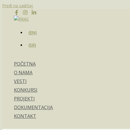
Pređi na sadržaj
(EN)
(SR)
POČETNA
O NAMA
VESTI
KONKURSI
PROJEKTI
DOKUMENTACIJA
KONTAKT