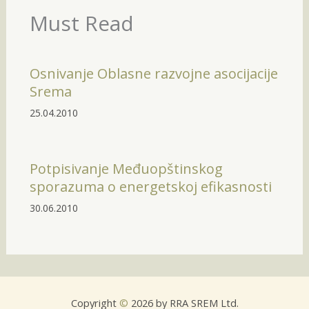
Must Read
Osnivanje Oblasne razvojne asocijacije
Srema
25.04.2010
Potpisivanje Međuopštinskog
sporazuma o energetskoj efikasnosti
30.06.2010
Copyright
©
2026 by RRA SREM Ltd.