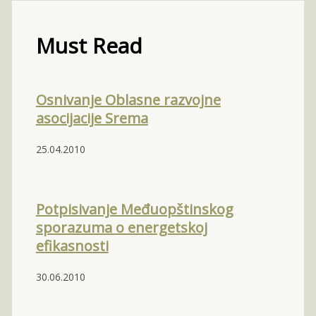
Must Read
Osnivanje Oblasne razvojne
asocijacije Srema
25.04.2010
Potpisivanje Međuopštinskog
sporazuma o energetskoj
efikasnosti
30.06.2010