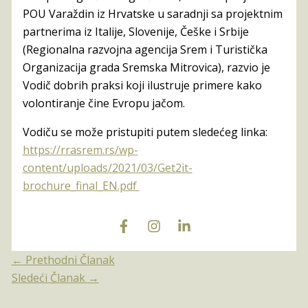
POU Varaždin iz Hrvatske u saradnji sa projektnim
partnerima iz Italije, Slovenije, Češke i Srbije
(Regionalna razvojna agencija Srem i Turistička
Organizacija grada Sremska Mitrovica), razvio je
Vodič dobrih praksi koji ilustruje primere kako
volontiranje čine Evropu jačom.
Vodiču se može pristupiti putem sledećeg linka:
https://rrasrem.rs/wp-
content/uploads/2021/03/Get2it-
brochure_final_EN.pdf
←
Prethodni Članak
Sledeći Članak
→