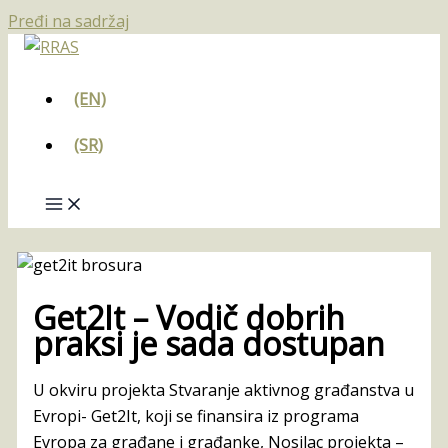
Pređi na sadržaj
(EN)
(SR)
Get2It – Vodič dobrih
praksi je sada dostupan
U okviru projekta Stvaranje aktivnog građanstva u
Evropi- Get2It, koji se finansira iz programa
Evropa za građane i građanke, Nosilac projekta –