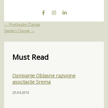
←
Prethodni Članak
Sledeći Članak
→
Must Read
Osnivanje Oblasne razvojne
asocijacije Srema
25.04.2010