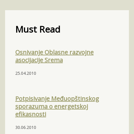
Must Read
Osnivanje Oblasne razvojne
asocijacije Srema
25.04.2010
Potpisivanje Međuopštinskog
sporazuma o energetskoj
efikasnosti
30.06.2010