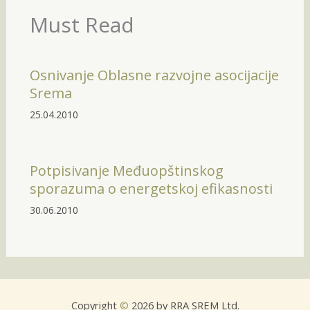
Must Read
Osnivanje Oblasne razvojne asocijacije
Srema
25.04.2010
Potpisivanje Međuopštinskog
sporazuma o energetskoj efikasnosti
30.06.2010
Copyright
©
2026 by RRA SREM Ltd.