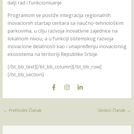
dalji rad i funkcionisanje.
Programom se postiže integracija regionalnih
inovacionih startap centara sa naučno-tehnološkim
parkovima, u cilju razvoja inovativne zajednice na
lokalnom nivou, a u funkciji sistemskog razvoja
inovacione delatnosti kao i unapređenju inovacionog
ekosistema na teritoriji Republike Srbije.
[/bt_bb_text][/bt_bb_column][/bt_bb_row]
[/bt_bb_section]
←
Prethodni Članak
Sledeći Članak
→