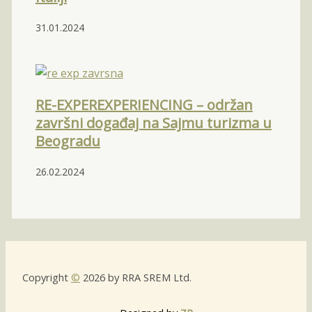
31.01.2024
RE-EXPEREXPERIENCING – održan
završni događaj na Sajmu turizma u
Beogradu
26.02.2024
Copyright
©
2026 by RRA SREM Ltd.