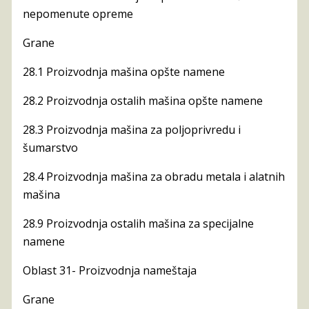
nepomenute opreme
Grane
28.1 Proizvodnja mašina opšte namene
28.2 Proizvodnja ostalih mašina opšte namene
28.3 Proizvodnja mašina za poljoprivredu i
šumarstvo
28.4 Proizvodnja mašina za obradu metala i alatnih
mašina
28.9 Proizvodnja ostalih mašina za specijalne
namene
Oblast 31- Proizvodnja nameštaja
Grane