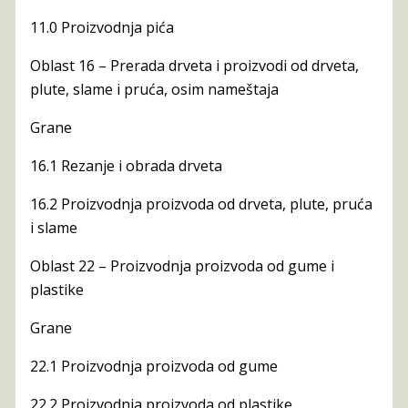
11.0 Proizvodnja pića
Oblast 16 – Prerada drveta i proizvodi od drveta,
plute, slame i pruća, osim nameštaja
Grane
16.1 Rezanje i obrada drveta
16.2 Proizvodnja proizvoda od drveta, plute, pruća
i slame
Oblast 22 – Proizvodnja proizvoda od gume i
plastike
Grane
22.1 Proizvodnja proizvoda od gume
22.2 Proizvodnja proizvoda od plastike