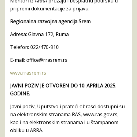
Mentori iz ARRA pružaju i besplatnu podršku u
pripremi dokumentacije za prijavu.
Regionalna razvojna agencija Srem
Adresa: Glavna 172, Ruma
Telefon: 022/470-910
E-mail: office@rrasrem.rs
www.rrasrem.rs
JAVNI POZIV JE OTVOREN DO 10. APRILA 2025.
GODINE.
Javni poziv, Uputstvo i prateći obrasci dostupni su
na elektronskim stranama RAS, www.ras.gov.rs,
kao i na elektronskim stranama i u štampanom
obliku u ARRA.