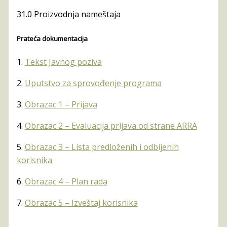
31.0 Proizvodnja nameštaja
Prateća dokumentacija
1.
Tekst Javnog poziva
2.
Uputstvo za sprovođenje programa
3.
Obrazac 1 – Prijava
4.
Obrazac 2 – Evaluacija prijava od strane ARRA
5.
Obrazac 3 – Lista predloženih i odbijenih
korisnika
6.
Obrazac 4 – Plan rada
7.
Obrazac 5 – Izveštaj korisnika