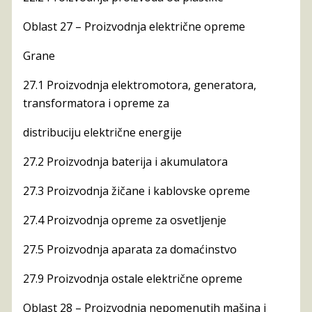
Oblast 27 – Proizvodnja električne opreme
Grane
27.1 Proizvodnja elektromotora, generatora,
transformatora i opreme za
distribuciju električne energije
27.2 Proizvodnja baterija i akumulatora
27.3 Proizvodnja žičane i kablovske opreme
27.4 Proizvodnja opreme za osvetljenje
27.5 Proizvodnja aparata za domaćinstvo
27.9 Proizvodnja ostale električne opreme
Oblast 28 – Proizvodnja nepomenutih mašina i