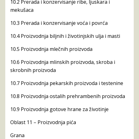
10.2 Prerada i konzervisanje ribe, ljuskara i
mekušaca
10.3 Prerada i konzervisanje voća i povrća
10.4 Proizvodnja biljnih i životinjskih ulja i masti
10.5 Proizvodnja mlečnih proizvoda
10.6 Proizvodnja mlinskih proizvoda, skroba i
skrobnih proizvoda
10.7 Proizvodnja pekarskih proizvoda i testenine
10.8 Proizvodnja ostalih prehrambenih proizvoda
10.9 Proizvodnja gotove hrane za životinje
Oblast 11 – Proizvodnja pića
Grana