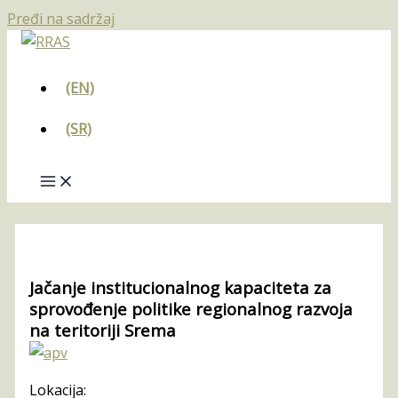
Pređi na sadržaj
(EN)
(SR)
Jačanje institucionalnog kapaciteta za
sprovođenje politike regionalnog razvoja
na teritoriji Srema
Lokacija: