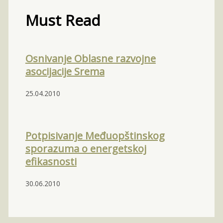
Must Read
Osnivanje Oblasne razvojne
asocijacije Srema
25.04.2010
Potpisivanje Međuopštinskog
sporazuma o energetskoj
efikasnosti
30.06.2010