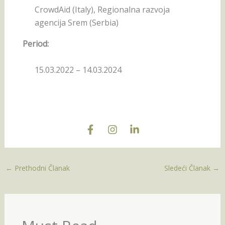
CrowdAid (Italy), Regionalna razvoja
agencija Srem (Serbia)
Period:
15.03.2022 – 14.03.2024
←
Prethodni Članak
Sledeći Članak
→