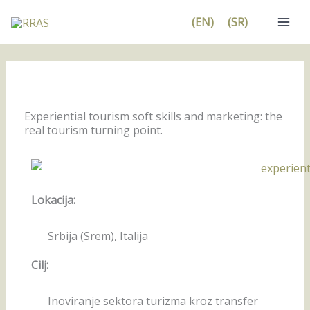
Pređi
(EN)
(SR)
na
sadržaj
Experiential tourism soft skills and marketing: the
real tourism turning point.
Lokacija:
Srbija (Srem), Italija
Cilj:
Inoviranje sektora turizma kroz transfer