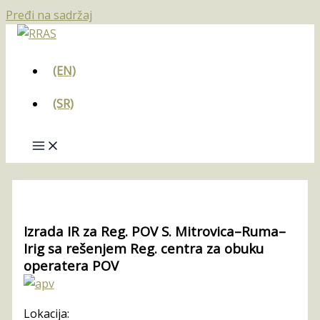
Pređi na sadržaj
(EN)
(SR)
Izrada IR za Reg. POV S. Mitrovica–Ruma–
Irig sa rešenjem Reg. centra za obuku
operatera POV
Lokacija: