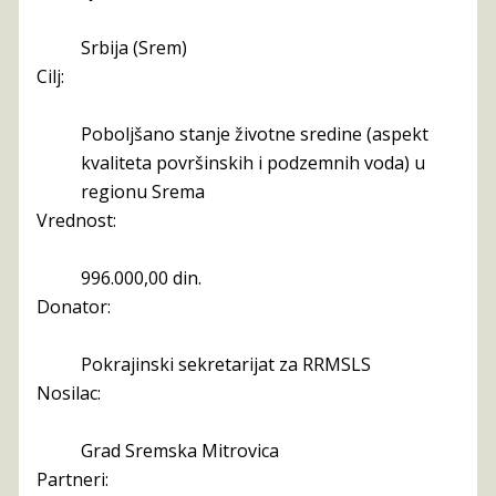
Srbija (Srem)
Cilj:
Poboljšano stanje životne sredine (aspekt
kvaliteta površinskih i podzemnih voda) u
regionu Srema
Vrednost:
996.000,00 din.
Donator:
Pokrajinski sekretarijat za RRMSLS
Nosilac:
Grad Sremska Mitrovica
Partneri: