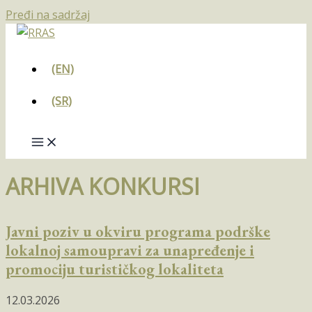
Pređi na sadržaj
(EN)
(SR)
ARHIVA KONKURSI
Javni poziv u okviru programa podrške
lokalnoj samoupravi za unapređenje i
promociju turističkog lokaliteta
12.03.2026