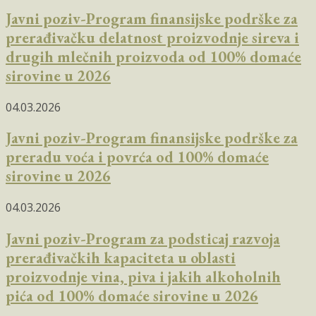
Javni poziv-Program finansijske podrške za
prerađivačku delatnost proizvodnje sireva i
drugih mlečnih proizvoda od 100% domaće
sirovine u 2026
04.03.2026
Javni poziv-Program finansijske podrške za
preradu voća i povrća od 100% domaće
sirovine u 2026
04.03.2026
Javni poziv-Program za podsticaj razvoja
prerađivačkih kapaciteta u oblasti
proizvodnje vina, piva i jakih alkoholnih
pića od 100% domaće sirovine u 2026