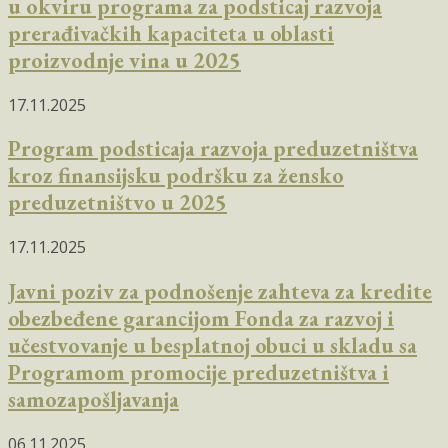
u okviru programa za podsticaj razvoja
prerađivačkih kapaciteta u oblasti
proizvodnje vina u 2025
17.11.2025
Program podsticaja razvoja preduzetništva
kroz finansijsku podršku za žensko
preduzetništvo u 2025
17.11.2025
Javni poziv za podnošenje zahteva za kredite
obezbeđene garancijom Fonda za razvoj i
učestvovanje u besplatnoj obuci u skladu sa
Programom promocije preduzetništva i
samozapošljavanja
06.11.2025