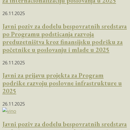
za internacionalizaciju poslovanja u 2025
26.11.2025
Javni poziv za dodelu bespovratnih sredstava
po Programu podsticanja razvoja
preduzetništva kroz finansijsku podršku za
početnike u poslovanju i mlade u 2025
26.11.2025
Javni za prijavu projekta za Program
podrške razvoju poslovne infrastrukture u
2025
26.11.2025
Javni poziv za dodelu bespovratnih sredstava