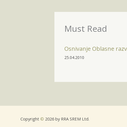
Must Read
Osnivanje Oblasne razv
25.04.2010
Copyright
©
2026 by RRA SREM Ltd.