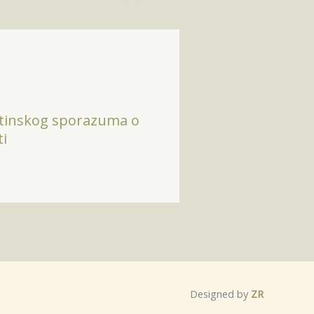
tinskog sporazuma o
i
Designed by
ZR