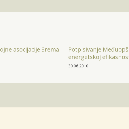
ojne asocijacije Srema
Potpisivanje Međuopš
energetskoj efikasnost
30.06.2010