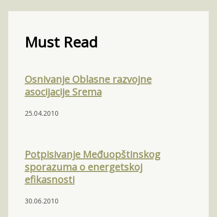
Must Read
Osnivanje Oblasne razvojne
asocijacije Srema
25.04.2010
Potpisivanje Međuopštinskog
sporazuma o energetskoj
efikasnosti
30.06.2010