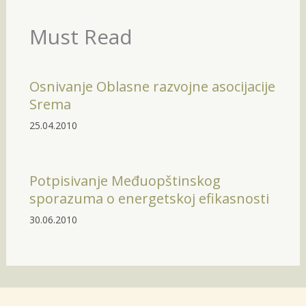
Must Read
Osnivanje Oblasne razvojne asocijacije
Srema
25.04.2010
Potpisivanje Međuopštinskog
sporazuma o energetskoj efikasnosti
30.06.2010