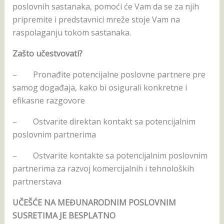
poslovnih sastanaka, pomoći će Vam da se za njih
pripremite i predstavnici mreže stoje Vam na
raspolaganju tokom sastanaka.
Zašto učestvovati?
– Pronađite potencijalne poslovne partnere pre
samog događaja, kako bi osigurali konkretne i
efikasne razgovore
– Ostvarite direktan kontakt sa potencijalnim
poslovnim partnerima
– Ostvarite kontakte sa potencijalnim poslovnim
partnerima za razvoj komercijalnih i tehnoloških
partnerstava
UČEŠĆE NA MEĐUNARODNIM POSLOVNIM
SUSRETIMA JE BESPLATNO