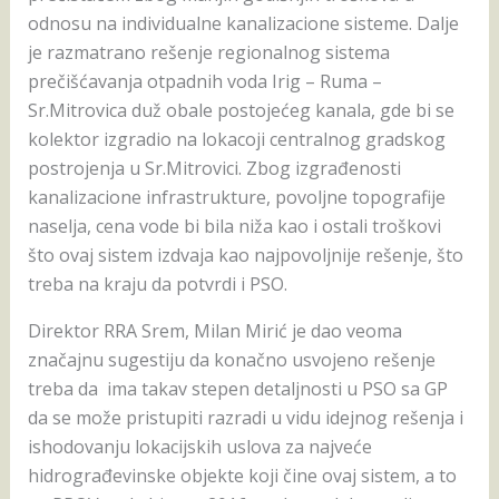
odnosu na individualne kanalizacione sisteme. Dalje
je razmatrano rešenje regionalnog sistema
prečišćavanja otpadnih voda Irig – Ruma –
Sr.Mitrovica duž obale postojećeg kanala, gde bi se
kolektor izgradio na lokacoji centralnog gradskog
postrojenja u Sr.Mitrovici. Zbog izgrađenosti
kanalizacione infrastrukture, povoljne topografije
naselja, cena vode bi bila niža kao i ostali troškovi
što ovaj sistem izdvaja kao najpovoljnije rešenje, što
treba na kraju da potvrdi i PSO.
Direktor RRA Srem, Milan Mirić je dao veoma
značajnu sugestiju da konačno usvojeno rešenje
treba da ima takav stepen detaljnosti u PSO sa GP
da se može pristupiti razradi u vidu idejnog rešenja i
ishodovanju lokacijskih uslova za najveće
hidrograđevinske objekte koji čine ovaj sistem, a to