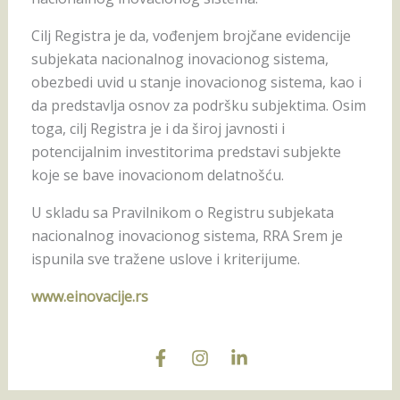
Cilj Registra je da, vođenjem brojčane evidencije
subjekata nacionalnog inovacionog sistema,
obezbedi uvid u stanje inovacionog sistema, kao i
da predstavlja osnov za podršku subjektima. Osim
toga, cilj Registra je i da široj javnosti i
potencijalnim investitorima predstavi subjekte
koje se bave inovacionom delatnošću.
U skladu sa Pravilnikom o Registru subjekata
nacionalnog inovacionog sistema, RRA Srem je
ispunila sve tražene uslove i kriterijume.
www.einovacije.rs