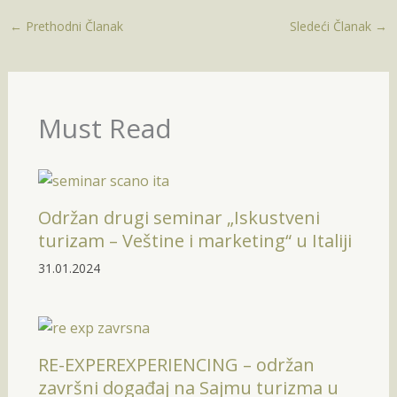
←
Prethodni Članak
Sledeći Članak
→
Must Read
Održan drugi seminar „Iskustveni
turizam – Veštine i marketing“ u Italiji
31.01.2024
RE-EXPEREXPERIENCING – održan
završni događaj na Sajmu turizma u