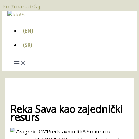
Pređi na sadržaj
(EN)
(SR)
Reka Sava kao zajednički
resurs
Predstavnici RRA Srem su u