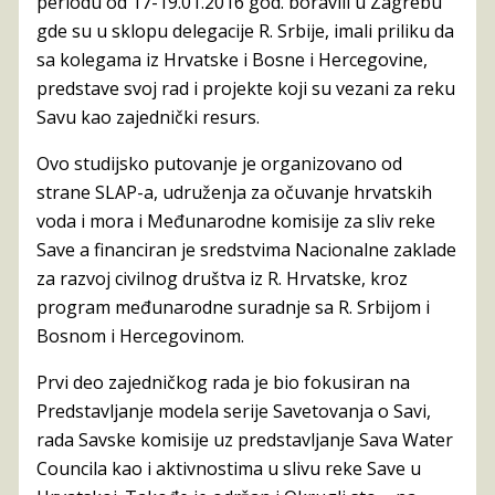
periodu od 17-19.01.2016 god. boravili u Zagrebu
gde su u sklopu delegacije R. Srbije, imali priliku da
sa kolegama iz Hrvatske i Bosne i Hercegovine,
predstave svoj rad i projekte koji su vezani za reku
Savu kao zajednički resurs.
Ovo studijsko putovanje je organizovano od
strane SLAP-a, udruženja za očuvanje hrvatskih
voda i mora i Međunarodne komisije za sliv reke
Save a financiran je sredstvima Nacionalne zaklade
za razvoj civilnog društva iz R. Hrvatske, kroz
program međunarodne suradnje sa R. Srbijom i
Bosnom i Hercegovinom.
Prvi deo zajedničkog rada je bio fokusiran na
Predstavljanje modela serije Savetovanja o Savi,
rada Savske komisije uz predstavljanje Sava Water
Councila kao i aktivnostima u slivu reke Save u