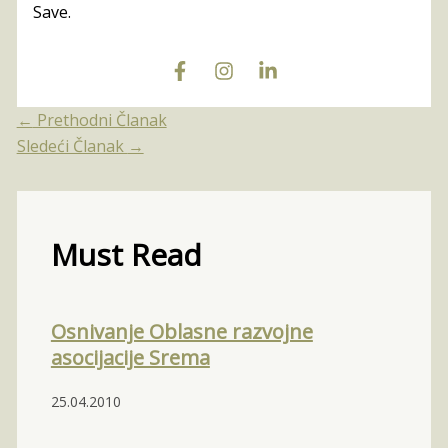
Save.
←
Prethodni Članak
Sledeći Članak
→
Must Read
Osnivanje Oblasne razvojne
asocijacije Srema
25.04.2010