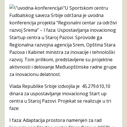
U Sportskom centru
Fudbalskog saveza Srbije održana je uvodna
konferencija projekta “Regionalni centar za održivi
razvoj Srema” – I faza: Uspostavljanja inovacionog
Startup centra u Staroj Pazovi. Sprovode ga
Regionalna razvojna agencija Srem, Opština Stara
Pazova i Kabinet ministra za inovacije i tehnološki
razvoj. Tom prilikom, predstavljene su projektne
aktivnosti i delovanje Međuopštinske radne grupe
za inovacionu delatnost.
Vlada Republike Srbije izdvojila je 45.279.610,10
dinara za uspostavljanje inovacionog Start up
centra u Staroj Pazovi. Projekat se realizuje u tri
faze:
I faza: Adaptacija prostora namenjen za rad